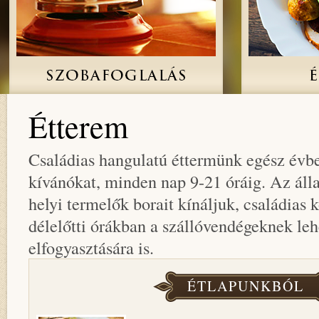
Étterem
Családias hangulatú éttermünk egész évbe
kívánókat, minden nap 9-21 óráig. Az álla
helyi termelők borait kínáljuk, családias
délelőtti órákban a szállóvendégeknek leh
elfogyasztására is.
ÉTLAPUNKBÓL